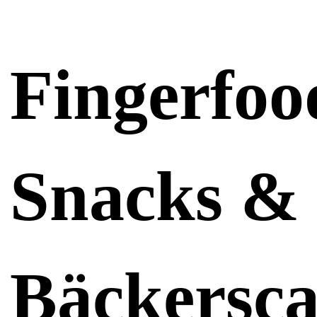
Fingerfoo
Snacks &
Bäckersca