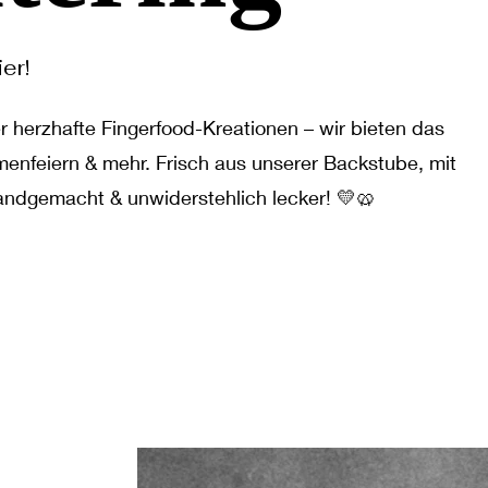
er!
 herzhafte Fingerfood-Kreationen – wir bieten das
menfeiern & mehr. Frisch aus unserer Backstube, mit
handgemacht & unwiderstehlich lecker! 💛🥨