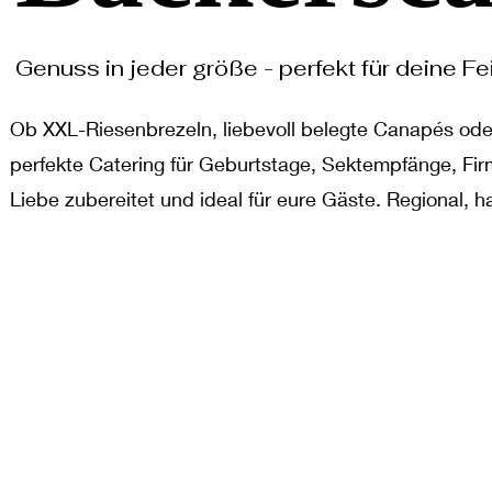
Genuss in jeder größe - perfekt für deine Fei
Ob XXL-Riesenbrezeln, liebevoll belegte Canapés oder
perfekte Catering für Geburtstage, Sektempfänge, Fir
Liebe zubereitet und ideal für eure Gäste. Regional, 